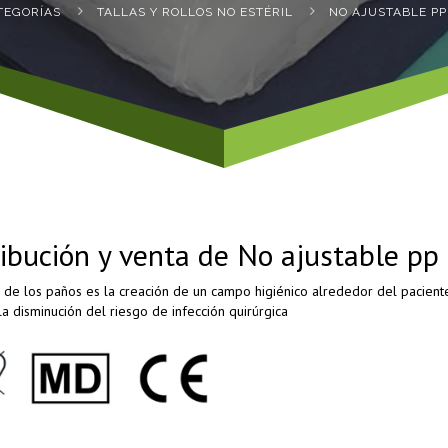
TEGORÍ­AS
TALLAS Y ROLLOS NO ESTÉRIL
NO AJUSTABLE P
ribución y venta de No ajustable p
 de los paños es la creación de un campo higiénico alrededor del paciente,
la disminución del riesgo de infección quirúrgica