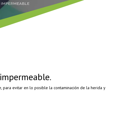
P IMPERMEABLE
p impermeable.
 para evitar en lo posible la contaminación de la herida y