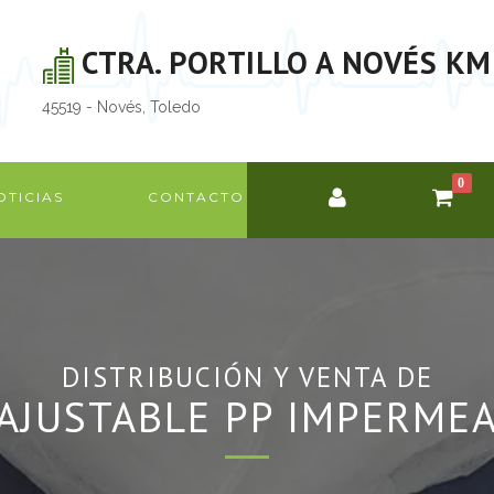
CTRA. PORTILLO A NOVÉS KM
45519 - Novés, Toledo
0
OTICIAS
CONTACTO
DISTRIBUCIÓN Y VENTA DE
AJUSTABLE PP IMPERME