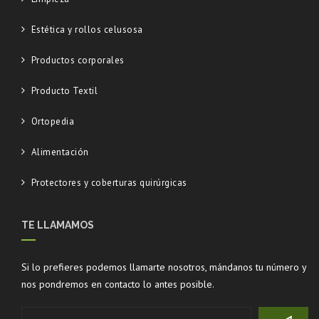
Estética y rollos celusosa
Productos corporales
Producto Textil
Ortopedia
Alimentación
Protectores y coberturas quirúrgicas
TE LLAMAMOS
Si lo prefieres podemos llamarte nosotros, mándanos tu número y
nos pondremos en contacto lo antes posible.