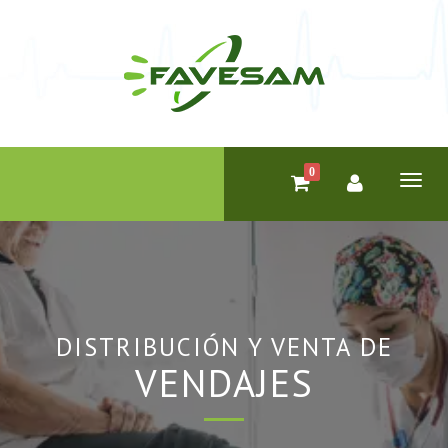
0
Toggl
naviga
DISTRIBUCIÓN Y VENTA DE
VENDAJES