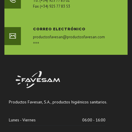
Tlf. (+34) 925 77 83 01
Fax (+34) 925 77 83 53
CORREO ELECTRÓNICO
productosfavesan@productosfavesan.com
+++
Productos Favesan, S.A., productos higiénicos sanitarios.
Lunes - Viernes
06:00 - 16:00