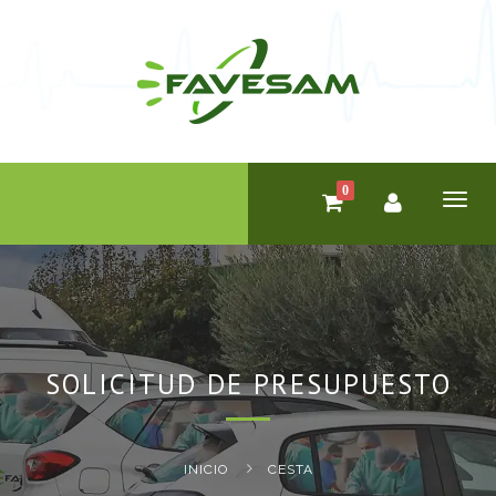
0
Toggl
naviga
SOLICITUD DE PRESUPUESTO
INICIO
CESTA