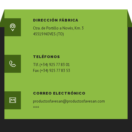
DIRECCIÓN FÁBRICA
Ctra. de Portillo a Novés, Km. 3
45519 NOVES (TO)
TELÉFONOS
Tlf. (+34) 925 77 83 01
Fax (+34) 925 77 83 53
CORREO ELECTRÓNICO
productosfavesan@productosfavesan.com
+++