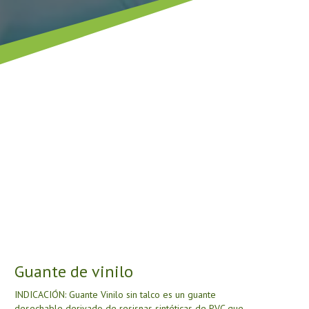
Guante de vinilo
INDICACIÓN: Guante Vinilo sin talco es un guante
desechable derivado de resisnas sintéticas de PVC que