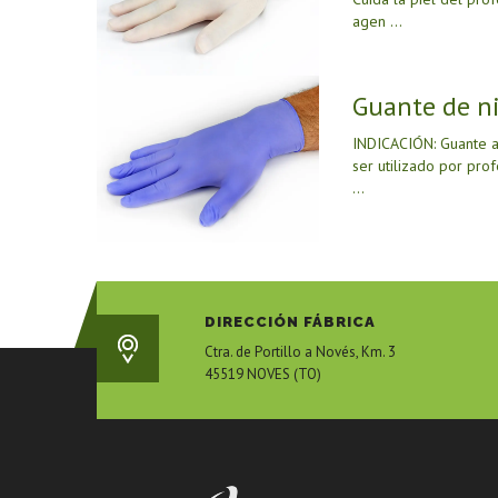
agen ...
Guante de ni
INDICACIÓN: Guante az
ser utilizado por pro
...
DIRECCIÓN FÁBRICA
Ctra. de Portillo a Novés, Km. 3
45519 NOVES (TO)