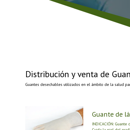
Distribución y venta de Guan
Guantes desechables utilizados en el ámbito de la salud p
Guante de lá
INDICACIÓN: Guante d
Cuida la piel del prof