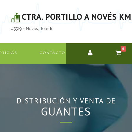
CTRA. PORTILLO A NOVÉS KM
45519 - Novés, Toledo
0
OTICIAS
CONTACTO
DISTRIBUCIÓN Y VENTA DE
GUANTES