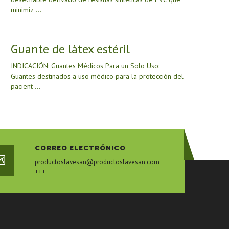
minimiz ...
Guante de látex estéril
INDICACIÓN: Guantes Médicos Para un Solo Uso:
Guantes destinados a uso médico para la protección del
pacient ...
CORREO ELECTRÓNICO
productosfavesan@productosfavesan.com
+++