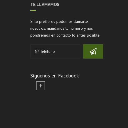
TE LLAMAMOS
Si lo prefieres podemos llamarte
nosotros, mándanos tu número y nos
pondremos en contacto lo antes posible.
Síguenos en Facebook