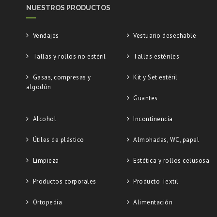
NUESTROS PRODUCTOS
Vendajes
Vestuario desechable
Tallas y rollos no estéril
Tallas estériles
Gasas, compresas y
Kit y Set estéril
algodón
Guantes
Alcohol
Incontinencia
Útiles de plástico
Almohadas, WC, papel
Limpieza
Estética y rollos celusosa
Productos corporales
Producto Textil
Ortopedia
Alimentación