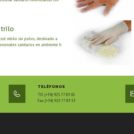
trilo
ul nitrilo sin polvo, destinado a
fesionales sanitarios en ambiente h
TELÉFONOS
Tlf. (+34) 925 77 83 01
Fax (+34) 925 77 83 53